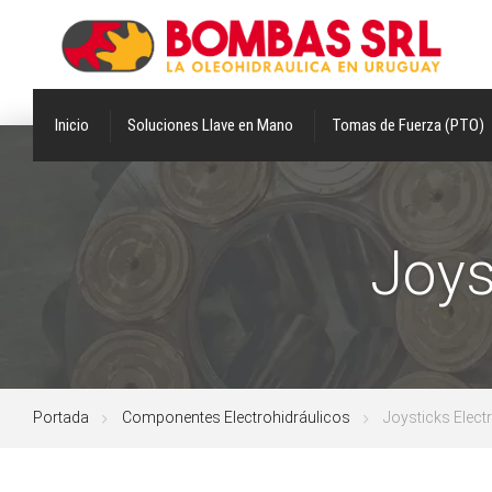
Inicio
Soluciones Llave en Mano
Tomas de Fuerza (PTO)
Joys
Portada
Componentes Electrohidráulicos
Joysticks Elect