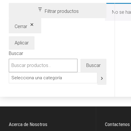
Filtrar productos
No se ha
Cerrar
Aplicar
Buscar
Buscar
Selecciona
una
categoría
Acerca de Nosotros
Contactenos