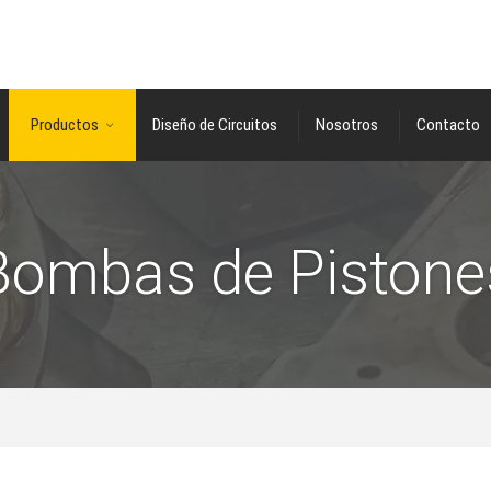
Productos
Diseño de Circuitos
Nosotros
Contacto
Bombas de Pistone