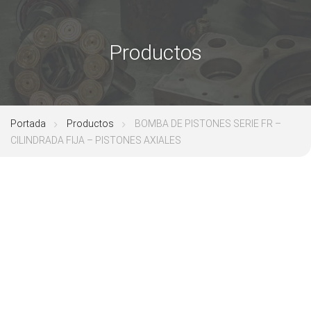
Productos
Portada
Productos
BOMBA DE PISTONES SERIE FR –
CILINDRADA FIJA – PISTONES AXIALES