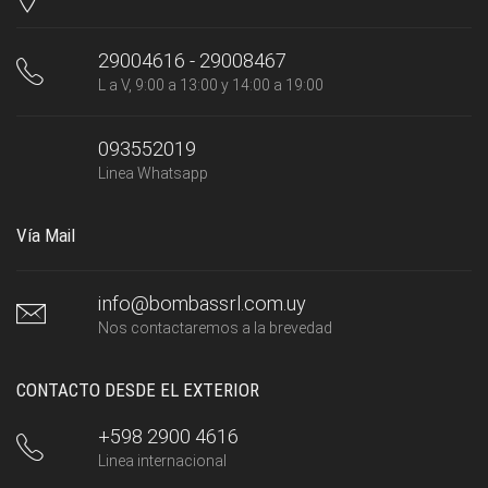
29004616 - 29008467
L a V, 9:00 a 13:00 y 14:00 a 19:00
093552019
Linea Whatsapp
Vía Mail
info@bombassrl.com.uy
Nos contactaremos a la brevedad
CONTACTO DESDE EL EXTERIOR
+598 2900 4616
Linea internacional