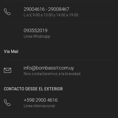
29004616 - 29008467
L a V, 9:00 a 13:00 y 14:00 a 19:00
093552019
Linea Whatsapp
Vía Mail
info@bombassrl.com.uy
Nos contactaremos a la brevedad
CONTACTO DESDE EL EXTERIOR
+598 2900 4616
Linea internacional