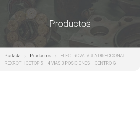
Productos
Portada
Productos
ELECTROVALVULA DIRECCIONAL
REXROTH CETOP 5 – 4 VIAS 3 POSICIONES – CENTRO G