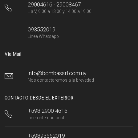
29004616 - 29008467
L a V, 9:00 a 13:00 y 14:00 a 19:00
093552019
Linea Whatsapp
Vía Mail
info@bombassrl.com.uy
Nos contactaremos a la brevedad
CONTACTO DESDE EL EXTERIOR
+598 2900 4616
Linea internacional
+59893552019