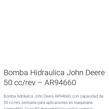
Bomba Hidraulica John Deere
50 cc/rev – AR94660
Bomba hidráulica John Deere AR94660, con capacidad de
50 cc/rev, pensada para aplicaciones en maquinaria
compatible. Consultá disponibilidad y cotizá según tu