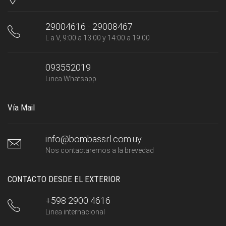
29004616 - 29008467
L a V, 9:00 a 13:00 y 14:00 a 19:00
093552019
Linea Whatsapp
Vía Mail
info@bombassrl.com.uy
Nos contactaremos a la brevedad
CONTACTO DESDE EL EXTERIOR
+598 2900 4616
Linea internacional