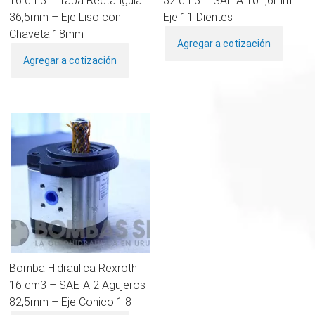
16 cm3 – Tapa Rectangular
32 cm3 – SAE A 101,6mm –
36,5mm – Eje Liso con
Eje 11 Dientes
Chaveta 18mm
Agregar a cotización
Agregar a cotización
Bomba Hidraulica Rexroth
16 cm3 – SAE-A 2 Agujeros
82,5mm – Eje Conico 1.8