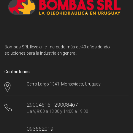
Bombas SRL lleva en el mercado más de 40 años dando
soluciones para la industria en general.
Contactenos
Cerro Largo 1341, Montevideo, Uruguay
29004616 - 29008467
L a V, 9:00 a 13:00 y 14:00 a 19:00
093552019