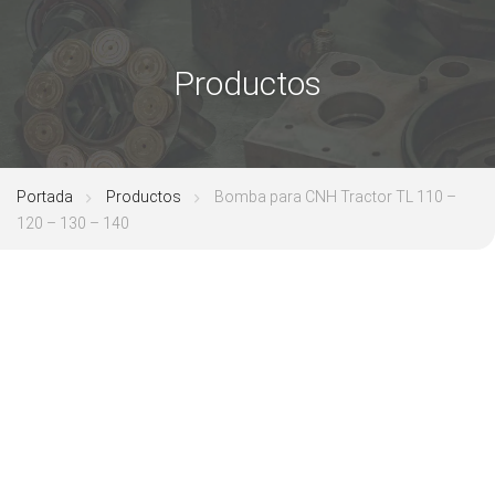
Productos
Portada
Productos
Bomba para CNH Tractor TL 110 –
120 – 130 – 140