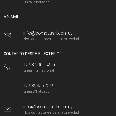
Linea Whatsapp
Vía Mail
info@bombassrl.com.uy
Nos contactaremos a la brevedad
CONTACTO DESDE EL EXTERIOR
+598 2900 4616
Linea internacional
+59893552019
Linea Whatsapp
info@bombassrl.com.uy
Nos contactaremos a la brevedad