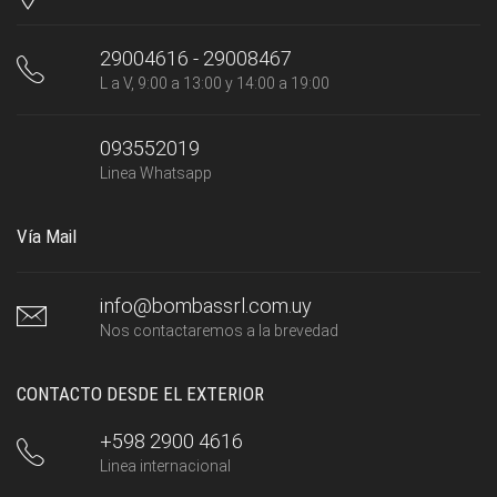
29004616 - 29008467
L a V, 9:00 a 13:00 y 14:00 a 19:00
093552019
Linea Whatsapp
Vía Mail
info@bombassrl.com.uy
Nos contactaremos a la brevedad
CONTACTO DESDE EL EXTERIOR
+598 2900 4616
Linea internacional